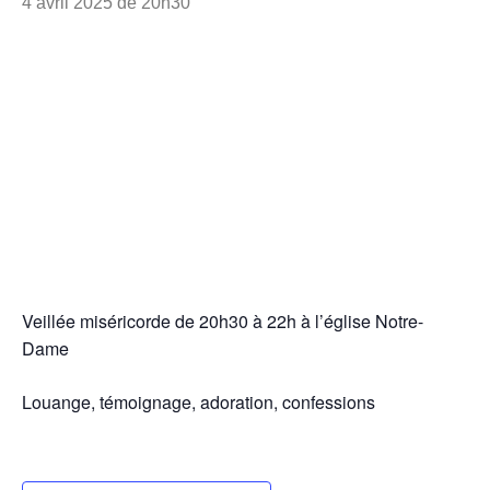
4 avril 2025 de 20h30
Veillée miséricorde de 20h30 à 22h à l’église Notre-
Dame
Louange, témoignage, adoration, confessions