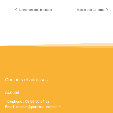
Sacrement des malades
Messe des Cendres
Contacts et adresses
Accueil
Téléphone : 05 56 80 54 32
Email:
contact@paroisse-talence.fr