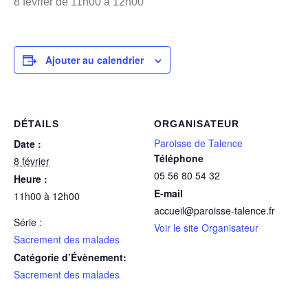
8 février de 11h00
à
12h00
Ajouter au calendrier
DÉTAILS
ORGANISATEUR
Paroisse de Talence
Date :
Téléphone
8 février
05 56 80 54 32
Heure :
E-mail
11h00 à 12h00
accueil@paroisse-talence.fr
Série :
Voir le site Organisateur
Sacrement des malades
Catégorie d’Évènement:
Sacrement des malades