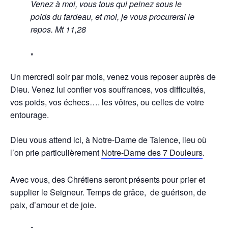
Venez à moi, vous tous qui peinez sous le
poids du fardeau, et moi, je vous procurerai le
repos. Mt 11,28
Un mercredi soir par mois, venez vous reposer auprès de
Dieu. Venez lui confier vos souffrances, vos difficultés,
vos poids, vos échecs…. les vôtres, ou celles de votre
entourage.
Dieu vous attend ici, à Notre-Dame de Talence, lieu où
l’on prie particulièrement
Notre-Dame des 7 Douleurs
.
Avec vous, des Chrétiens seront présents pour prier et
supplier le Seigneur. Temps de grâce, de guérison, de
paix, d’amour et de joie.