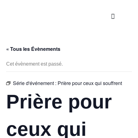
Nos propositions
Étapes de la vie
S’engager / Servir
« Tous les Évènements
Cet évènement est passé.
Série d'événement :
Prière pour ceux qui souffrent
Prière pour
ceux qui