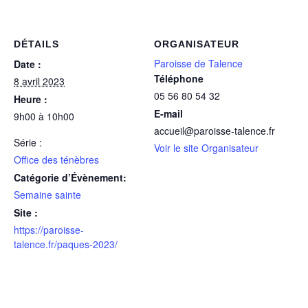
DÉTAILS
ORGANISATEUR
Paroisse de Talence
Date :
Téléphone
8 avril 2023
05 56 80 54 32
Heure :
E-mail
9h00 à 10h00
accueil@paroisse-talence.fr
Série :
Voir le site Organisateur
Office des ténèbres
Catégorie d’Évènement:
Semaine sainte
Site :
https://paroisse-
talence.fr/paques-2023/