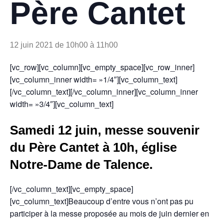
Père Cantet
12 juin 2021 de 10h00
à
11h00
[vc_row][vc_column][vc_empty_space][vc_row_inner]
[vc_column_inner width= »1/4″][vc_column_text]
[/vc_column_text][/vc_column_inner][vc_column_inner
width= »3/4″][vc_column_text]
Samedi 12 juin, messe souvenir
du Père Cantet à 10h, église
Notre-Dame de Talence.
[/vc_column_text][vc_empty_space]
[vc_column_text]Beaucoup d’entre vous n’ont pas pu
participer à la messe proposée au mois de juin dernier en