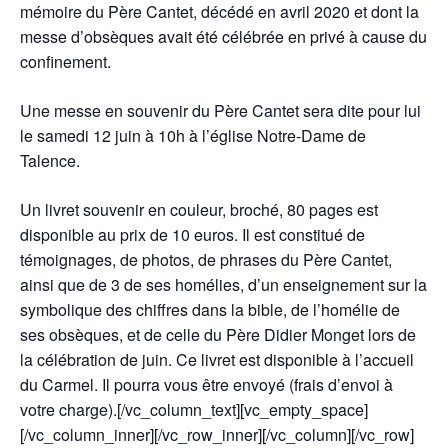
mémoire du Père Cantet, décédé en avril 2020 et dont la
messe d’obsèques avait été célébrée en privé à cause du
confinement.
Une messe en souvenir du Père Cantet sera dite pour lui
le samedi 12 juin à 10h à l’église Notre-Dame de
Talence.
Un
livret souvenir
en couleur, broché, 80 pages est
disponible au prix de 10 euros. Il est constitué de
témoignages, de photos, de phrases du Père Cantet,
ainsi que de 3 de ses homélies, d’un enseignement sur la
symbolique des chiffres dans la bible, de l’homélie de
ses obsèques, et de celle du Père Didier Monget lors de
la célébration de juin. Ce livret est disponible à l’accueil
du Carmel. Il pourra vous être envoyé (frais d’envoi à
votre charge).[/vc_column_text][vc_empty_space]
[/vc_column_inner][/vc_row_inner][/vc_column][/vc_row]