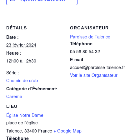
DÉTAILS
ORGANISATEUR
Paroisse de Talence
Date :
Téléphone
23 février 2024
05 56 80 54 32
Heure :
E-mail
12h00 à 12h30
accueil@paroisse-talence.fr
Série :
Voir le site Organisateur
Chemin de croix
Catégorie d’Évènement:
Carême
LIEU
Église Notre Dame
place de l'église
Talence
,
33400
France
+ Google Map
Téléphone