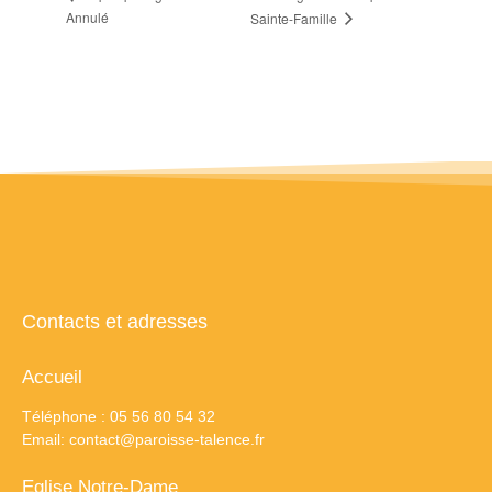
Annulé
Sainte-Famille
Contacts et adresses
Accueil
Téléphone : 05 56 80 54 32
Email:
contact@paroisse-talence.fr
Eglise Notre-Dame