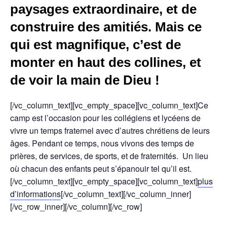
paysages extraordinaire, et de
construire des amitiés. Mais ce
qui est magnifique, c’est de
monter en haut des collines, et
de voir la main de Dieu !
[/vc_column_text][vc_empty_space][vc_column_text]Ce
camp est l’occasion pour les collégiens et lycéens de
vivre un temps fraternel avec d’autres chrétiens de leurs
âges. Pendant ce temps, nous vivons des temps de
prières, de services, de sports, et de fraternités. Un lieu
où chacun des enfants peut s’épanouir tel qu’il est.
[/vc_column_text][vc_empty_space][vc_column_text]
plus
d’informations
[/vc_column_text][/vc_column_inner]
[/vc_row_inner][/vc_column][/vc_row]