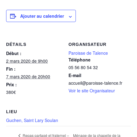
Ajouter au calendrier
DÉTAILS
ORGANISATEUR
Paroisse de Talence
Début :
Téléphone
2 mars 2020 de 9h00
05 56 80 54 32
Fin :
E-mail
7 mars 2020 de 20h00
accueil@paroisse-talence.fr
Prix :
Voir le site Organisateur
380€
LIEU
Guchen, Saint Lary Soulan
Ménage de la chapelle de la
Repas partagé et fraternel –