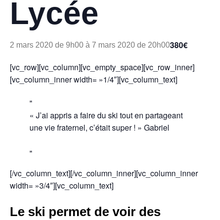
Lycée
380€
2 mars 2020 de 9h00
à
7 mars 2020 de 20h00
[vc_row][vc_column][vc_empty_space][vc_row_inner]
[vc_column_inner width= »1/4″][vc_column_text]
« J’ai appris a faire du ski tout en partageant
une vie fraternel, c’était super ! » Gabriel
[/vc_column_text][/vc_column_inner][vc_column_inner
width= »3/4″][vc_column_text]
Le ski permet de voir des