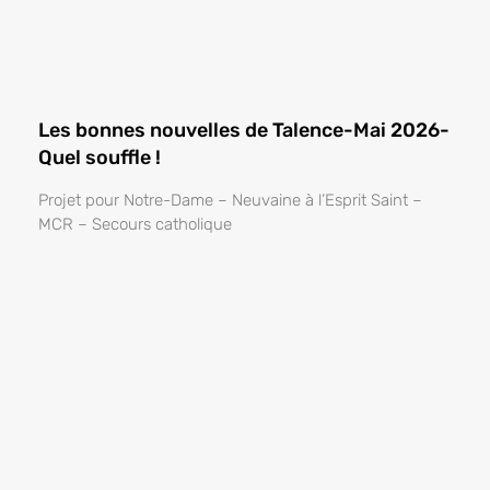
Les bonnes nouvelles de Talence-Mai 2026-
Quel souffle !
Projet pour Notre-Dame – Neuvaine à l’Esprit Saint –
MCR – Secours catholique