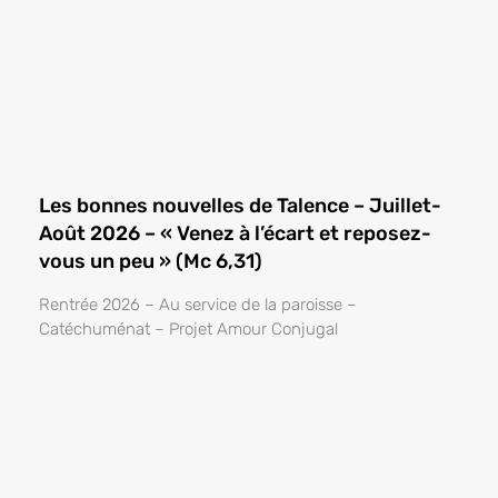
Les bonnes nouvelles de Talence – Juillet-
Août 2026 – « Venez à l’écart et reposez-
vous un peu » (Mc 6,31)
Rentrée 2026 – Au service de la paroisse –
Catéchuménat – Projet Amour Conjugal