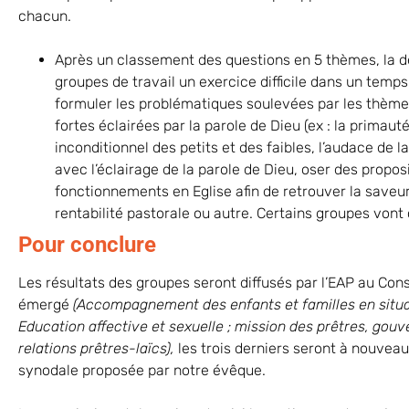
chacun.
Après un classement des questions en 5 thèmes, la de
groupes de travail un exercice difficile dans un temps 
formuler les problématiques soulevées par les thèmes 
fortes éclairées par la parole de Dieu (ex : la primaut
inconditionnel des petits et des faibles, l’audace de la
avec l’éclairage de la parole de Dieu, oser des propo
fonctionnements en Eglise afin de retrouver la saveur
rentabilité pastorale ou autre. Certains groupes vont 
Pour conclure
Les résultats des groupes seront diffusés par l’EAP au Cons
émergé
(Accompagnement des enfants et familles en situati
Education affective et sexuelle ; mission des prêtres, gouve
relations prêtres-laïcs),
les trois derniers seront à nouveau
synodale proposée par notre évêque.