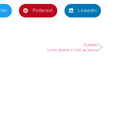
tter
Pinterest
LinkedIn
SUIVANT
Le film Brother à l’UGC de Talence