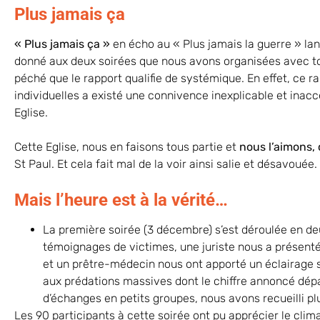
Plus jamais ça
« Plus jamais ça »
en écho au « Plus jamais la guerre » lanc
donné aux deux soirées que nous avons organisées avec tou
péché que le rapport qualifie de systémique. En effet, ce r
individuelles a existé une connivence inexplicable et inac
Eglise.
Cette Eglise, nous en faisons tous partie et
nous l’aimons, 
St Paul. Et cela fait mal de la voir ainsi salie et désavouée.
Mais l’heure est à la vérité…
La première soirée (3 décembre) s’est déroulée en de
témoignages de victimes, une juriste nous a présent
et un prêtre-médecin nous ont apporté un éclairage 
aux prédations massives dont le chiffre annoncé dépa
d’échanges en petits groupes, nous avons recueilli pl
Les 90 participants à cette soirée ont pu apprécier le clim