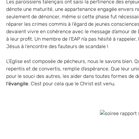
Les paroissiens talençais ont saisi la pertinence des enje
dénote une maturité, une appartenance engagée envers not
seulement de dénoncer, même si cette phase fut nécessaire po
réparer les crimes commis à l’égard de jeunes conscience
devaient vivre en cohérence avec le message d’amour de D
à leur profit. Un membre de l’EAP n’a pas hésité à rappeler,
Jésus à l’encontre des fauteurs de scandale !
L’Eglise est composée de pécheurs, nous le savons bien. Qu
repentis et de convertis, remplie d’espérance. Que leur uniq
pour le souci des autres, les aider dans toutes formes de
l’évangile
. C’est pour cela que le Christ est venu.