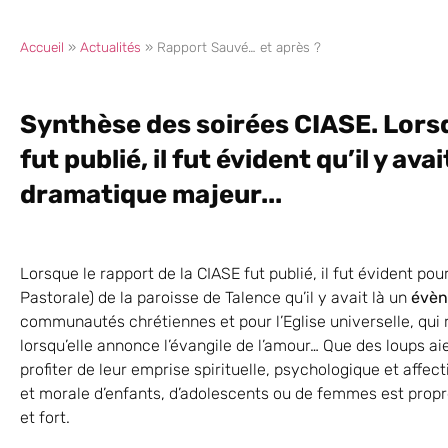
Accueil
»
Actualités
»
Rapport Sauvé… et après ?
Synthèse des soirées CIASE. Lorsq
fut publié, il fut évident qu’il y av
dramatique majeur...
Lorsque le rapport de la CIASE fut publié, il fut évident p
Pastorale) de la paroisse de Talence qu’il y avait là un
évèn
communautés chrétiennes et pour l’Eglise universelle, qui r
lorsqu’elle annonce l’évangile de l’amour… Que des loups 
profiter de leur emprise spirituelle, psychologique et affect
et morale d’enfants, d’adolescents ou de femmes est prop
et fort.