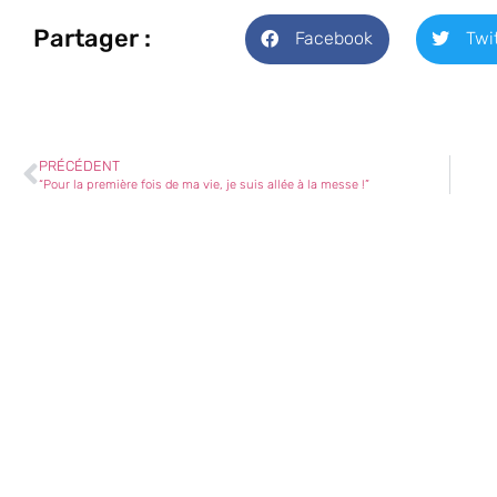
Partager :
Facebook
Twi
PRÉCÉDENT
“Pour la première fois de ma vie, je suis allée à la messe !”