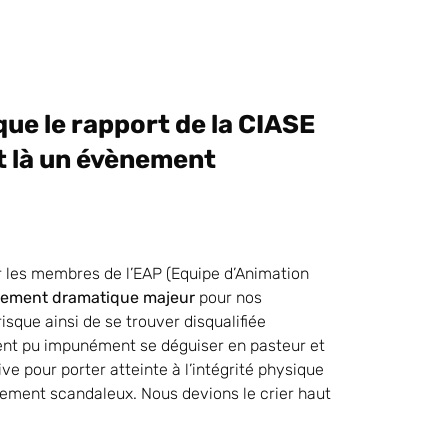
ue le rapport de la CIASE
ait là un évènement
our les membres de l’EAP (Equipe d’Animation
ement dramatique majeur
pour nos
isque ainsi de se trouver disqualifiée
aient pu impunément se déguiser en pasteur et
ive pour porter atteinte à l’intégrité physique
rement scandaleux. Nous devions le crier haut