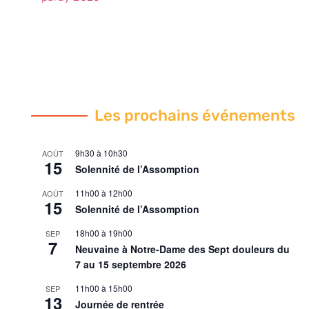
Les prochains événements
9h30
à
10h30
AOÛT
15
Solennité de l’Assomption
11h00
à
12h00
AOÛT
15
Solennité de l’Assomption
18h00
à
19h00
SEP
7
Neuvaine à Notre-Dame des Sept douleurs du
7 au 15 septembre 2026
11h00
à
15h00
SEP
13
Journée de rentrée