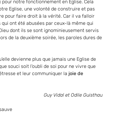
ux pour notre fonctionnement en Eglise. Cela
re Eglise, une volonté de construire et pas
ur faire droit à la vérité. Car il va falloir
s qui ont été abusées par ceux-là même qui
ieu dont ils se sont ignominieusement servis
 lors de la deuxième soirée, les paroles dures de
’elle devienne plus que jamais une Eglise de
ue souci soit l’oubli de soi pour ne vivre que
 détresse et leur communiquer la
joie de
Guy Vidal et Odile Guisthau