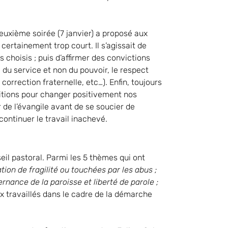
uxième soirée (7 janvier) a proposé aux
certainement trop court. Il s’agissait de
choisis ; puis d’affirmer des convictions
é du service et non du pouvoir, le respect
 correction fraternelle, etc…). Enfin, toujours
sitions pour changer positivement nos
 de l’évangile avant de se soucier de
continuer le travail inachevé.
eil pastoral. Parmi les 5 thèmes qui ont
on de fragilité ou touchées par les abus ;
rnance de la paroisse et liberté de parole ;
x travaillés dans le cadre de la démarche