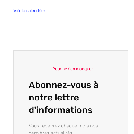
Voir le calendrier
Pour ne rien manquer
Abonnez-vous à
notre lettre
d'informations
Vous recevrez chaque mois nos
dernières actualités.