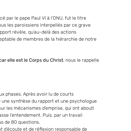
é par le pape Paul VI à l’ONU, fut le titre
s les paroissiens interpellés par ce grave
apport révèle, qu’au-delà des actions
ceptable de membres de la hiérarchie de notre
car elle est le Corps du Christ
, nous le rappelle
ux phases. Après avoir lu de courts
é une synthèse du rapport et une psychologue
sur les mécanismes d’emprise, qui ont abouti
sse l’entendement. Puis, par un travail
us de 80 questions.
at d’écoute et de réflexion responsable de