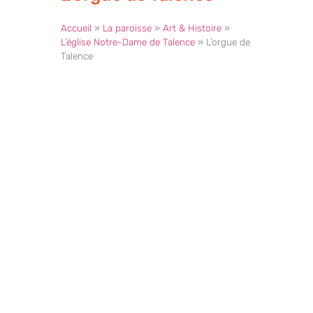
Accueil
»
La paroisse
»
Art & Histoire
»
L’église Notre-Dame de Talence
»
L’orgue de
Talence