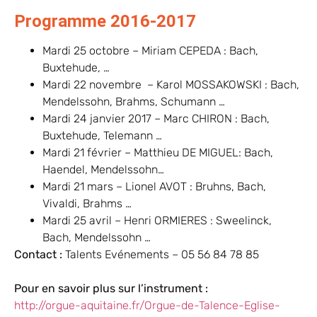
Programme 2016-2017
Mardi 25 octobre – Miriam CEPEDA : Bach,
Buxtehude, …
Mardi 22 novembre – Karol MOSSAKOWSKI : Bach,
Mendelssohn, Brahms, Schumann …
Mardi 24 janvier 2017 – Marc CHIRON : Bach,
Buxtehude, Telemann …
Mardi 21 février – Matthieu DE MIGUEL: Bach,
Haendel, Mendelssohn…
Mardi 21 mars – Lionel AVOT : Bruhns, Bach,
Vivaldi, Brahms …
Mardi 25 avril – Henri ORMIERES : Sweelinck,
Bach, Mendelssohn …
Contact :
Talents Evénements – 05 56 84 78 85
Pour en savoir plus sur l’instrument :
http://orgue-aquitaine.fr/Orgue-de-Talence-Eglise-