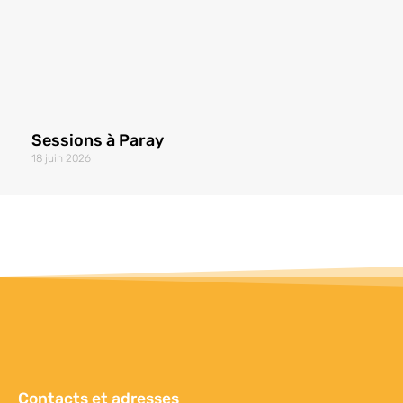
Sessions à Paray
18 juin 2026
Contacts et adresses