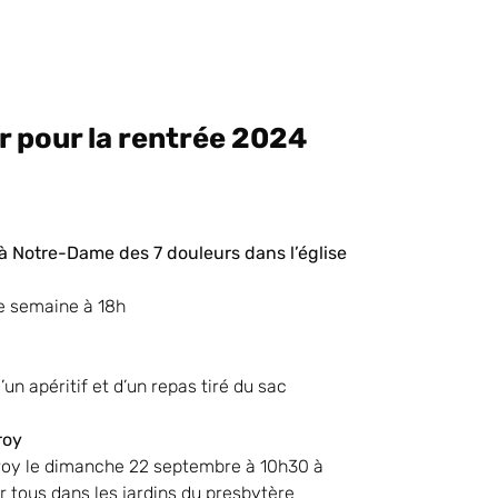
ir pour la rentrée 2024
 Notre-Dame des 7 douleurs dans l’église
de semaine à 18h
un apéritif et d’un repas tiré du sac
roy
froy le dimanche 22 septembre à 10h30 à
r tous dans les jardins du presbytère