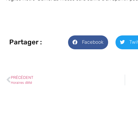
Partager :
Facebook
Twi
PRÉCÉDENT
Horaires d’été