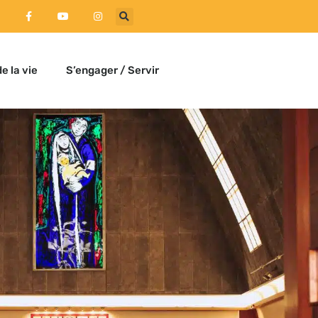
e la vie
S’engager / Servir