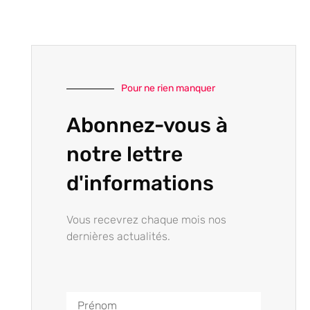
Pour ne rien manquer
Abonnez-vous à
notre lettre
d'informations
Vous recevrez chaque mois nos
dernières actualités.