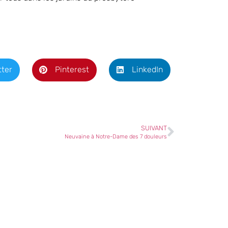
tter
Pinterest
LinkedIn
SUIVANT
Neuvaine à Notre-Dame des 7 douleurs