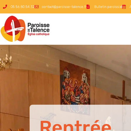
05 56 80 54 32
contact@paroisse-talence.fr
Bulletin paroissial
Rentrée