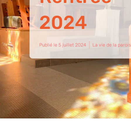
2024
Publié le
5 juillet 2024
La vie de la paroi