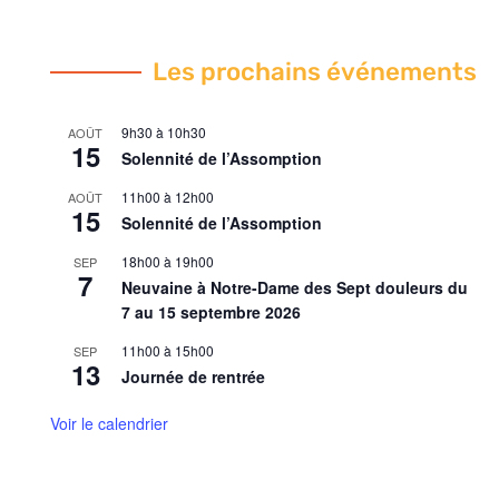
Les prochains événements
9h30
à
10h30
AOÛT
15
Solennité de l’Assomption
11h00
à
12h00
AOÛT
15
Solennité de l’Assomption
18h00
à
19h00
SEP
7
Neuvaine à Notre-Dame des Sept douleurs du
7 au 15 septembre 2026
11h00
à
15h00
SEP
13
Journée de rentrée
Voir le calendrier