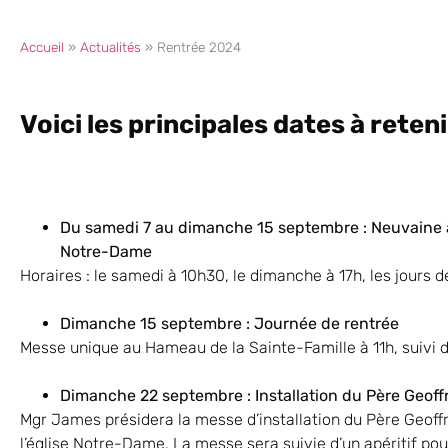
Accueil
»
Actualités
»
Rentrée 2024
Voici les principales dates à reten
Du samedi 7 au dimanche 15 septembre : Neuvaine à
Notre-Dame
Horaires : le samedi à 10h30, le dimanche à 17h, les jours 
Dimanche 15 septembre : Journée de rentrée
Messe unique au Hameau de la Sainte-Famille à 11h, suivi d’
Dimanche 22 septembre : Installation du Père Geoff
Mgr James présidera la messe d’installation du Père Geof
l’église Notre-Dame. La messe sera suivie d’un apéritif pou