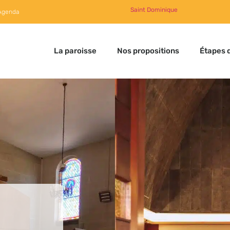
Saint Dominique
Agenda
La paroisse
Nos propositions
Étapes d