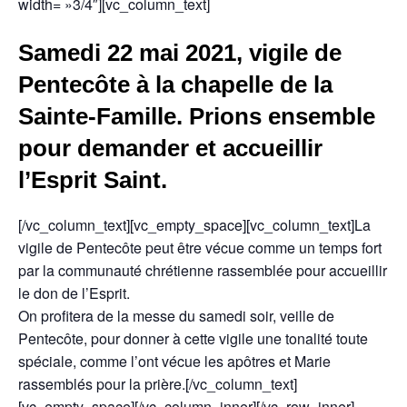
width= »3/4″][vc_column_text]
Samedi 22 mai 2021, vigile de
Pentecôte à la chapelle de la
Sainte-Famille. Prions ensemble
pour demander et accueillir
l’Esprit Saint.
[/vc_column_text][vc_empty_space][vc_column_text]La
vigile de Pentecôte peut être vécue comme un temps fort
par la communauté chrétienne rassemblée pour accueillir
le don de l’Esprit.
On profitera de la messe du samedi soir, veille de
Pentecôte, pour donner à cette vigile une tonalité toute
spéciale, comme l’ont vécue les apôtres et Marie
rassemblés pour la prière.[/vc_column_text]
[vc_empty_space][/vc_column_inner][/vc_row_inner]