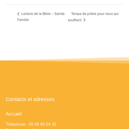
Temps de prière pour ceux qui
Lecture de la Bible – Sainte-
Famille
souffrent
Contacts et adresses
Accueil
Téléphone : 05 56 80 54 32