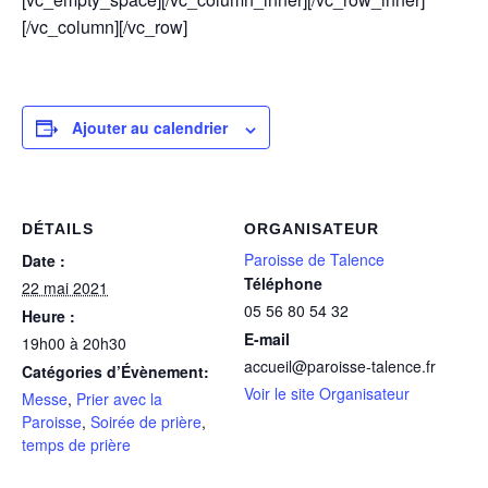
[/vc_column][/vc_row]
Ajouter au calendrier
DÉTAILS
ORGANISATEUR
Paroisse de Talence
Date :
Téléphone
22 mai 2021
05 56 80 54 32
Heure :
E-mail
19h00 à 20h30
accueil@paroisse-talence.fr
Catégories d’Évènement:
Voir le site Organisateur
Messe
,
Prier avec la
Paroisse
,
Soirée de prière
,
temps de prière