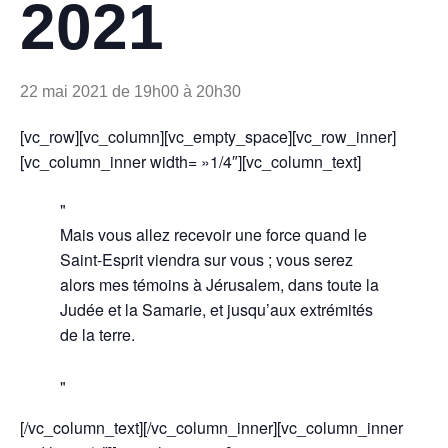
2021
22 mai 2021 de 19h00
à
20h30
[vc_row][vc_column][vc_empty_space][vc_row_inner]
[vc_column_inner width= »1/4″][vc_column_text]
Mais vous allez recevoir une force quand le
Saint-Esprit viendra sur vous ; vous serez
alors mes témoins à Jérusalem, dans toute la
Judée et la Samarie, et jusqu’aux extrémités
de la terre.
[/vc_column_text][/vc_column_inner][vc_column_inner