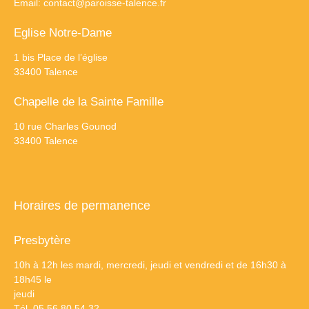
Email:
contact@paroisse-talence.fr
Eglise Notre-Dame
1 bis Place de l’église
33400 Talence
Chapelle de la Sainte Famille
10 rue Charles Gounod
33400 Talence
Horaires de permanence
Presbytère
10h à 12h les mardi, mercredi, jeudi et vendredi et de 16h30 à
18h45 le
jeudi
Tél. 05 56 80 54 32