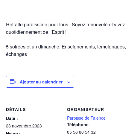
Retraite paroissiale pour tous ! Soyez renouvelé et vivez
quotidiennement de l’Esprit !
5 soirées et un dimanche. Enseignements, témoignages,
échanges
Ajouter au calendrier
DÉTAILS
ORGANISATEUR
Paroisse de Talence
Date :
Téléphone
23 novembre 2023
05 56 80 54 32
Heure :