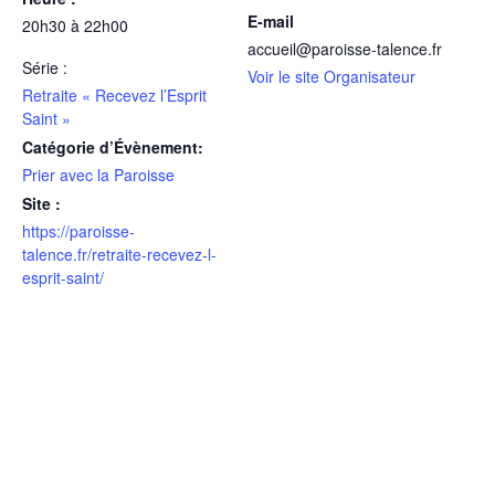
E-mail
20h30 à 22h00
accueil@paroisse-talence.fr
Série :
Voir le site Organisateur
Retraite « Recevez l’Esprit
Saint »
Catégorie d’Évènement:
Prier avec la Paroisse
Site :
https://paroisse-
talence.fr/retraite-recevez-l-
esprit-saint/