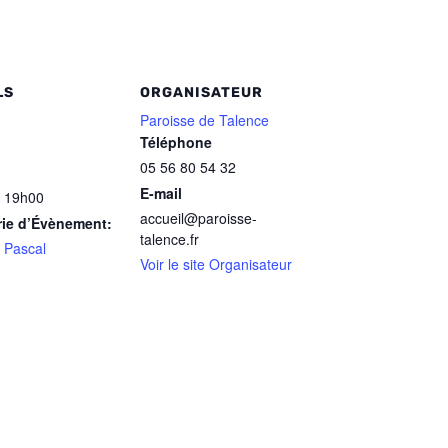
LS
ORGANISATEUR
Paroisse de Talence
Téléphone
05 56 80 54 32
E-mail
 19h00
accueil@paroisse-
rie d’Évènement:
talence.fr
 Pascal
Voir le site Organisateur