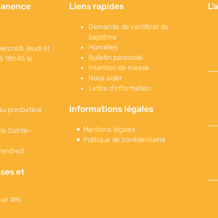
manence
Liens rapides
L’
Demande de certificat de
baptême
Homélies
ercredi, jeudi et
Bulletin paroissial
à 18h45 le
Intention de messe
Nous aider
Lettre d’information
Informations légales
au presbytère
Mentions légales
 la Sainte-
Politique de confidentialité
vendredi
ses et
eux des