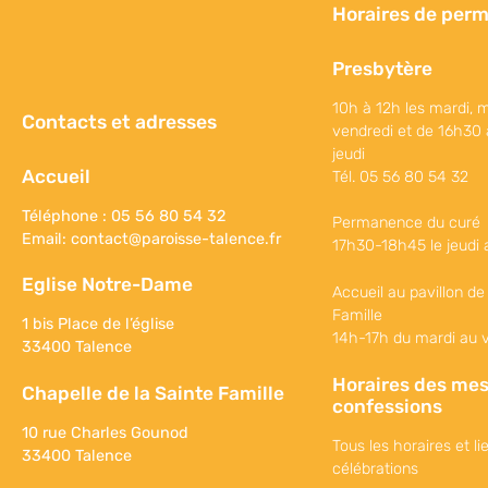
Horaires de per
Presbytère
10h à 12h les mardi, m
Contacts et adresses
vendredi et de 16h30 
jeudi
Accueil
Tél. 05 56 80 54 32
Téléphone : 05 56 80 54 32
Permanence du curé
Email:
contact@paroisse-talence.fr
17h30-18h45 le jeudi 
Eglise Notre-Dame
Accueil au pavillon de
Famille
1 bis Place de l’église
14h-17h du mardi au 
33400 Talence
Horaires des mes
Chapelle de la Sainte Famille
confessions
10 rue Charles Gounod
Tous les horaires et li
33400 Talence
célébrations