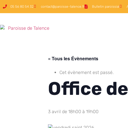
05 56 80 54 32
contact@paroisse-talence.fr
Bulletin paroissial
« Tous les Évènements
Cet évènement est passé.
Office de
3 avril de 18h00
à
19h00