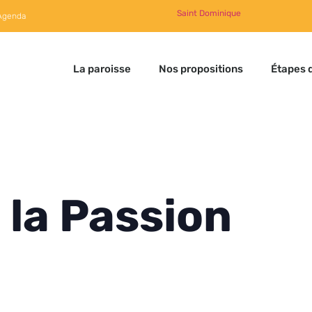
Saint Dominique
Agenda
La paroisse
Nos propositions
Étapes d
 la Passion