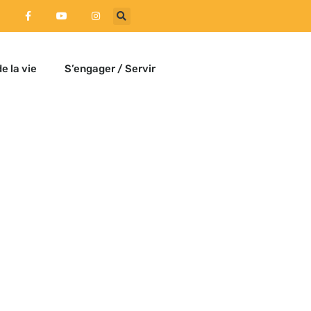
e la vie
S’engager / Servir