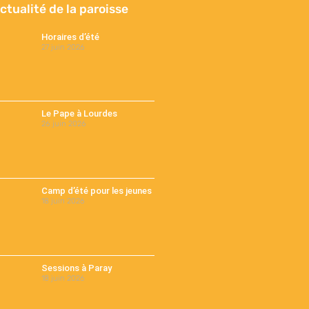
actualité de la paroisse
Horaires d’été
27 juin 2026
Le Pape à Lourdes
26 juin 2026
Camp d’été pour les jeunes
18 juin 2026
Sessions à Paray
18 juin 2026