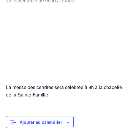
22 février 2023 de 9h00
à
10h00
La messe des cendres sera célébrée à 9h à la chapelle
de la Sainte-Famille
Ajouter au calendrier