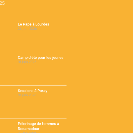
Le Pape à Lourdes
26 juin 2026
Camp d’été pour les jeunes
18 juin 2026
Sessions à Paray
18 juin 2026
Pèlerinage de femmes à
Rocamadour