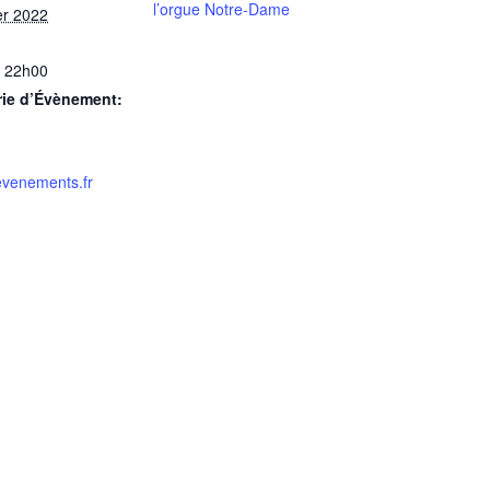
l’orgue Notre-Dame
er 2022
 22h00
rie d’Évènement:
evenements.fr