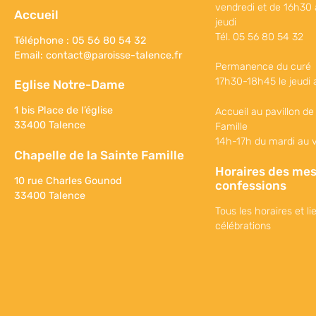
vendredi et de 16h30 
Accueil
jeudi
Tél. 05 56 80 54 32
Téléphone : 05 56 80 54 32
Email:
contact@paroisse-talence.fr
Permanence du curé
17h30-18h45 le jeudi 
Eglise Notre-Dame
1 bis Place de l’église
Accueil au pavillon de
33400 Talence
Famille
14h-17h du mardi au 
Chapelle de la Sainte Famille
Horaires des mes
10 rue Charles Gounod
confessions
33400 Talence
Tous les horaires et li
célébrations