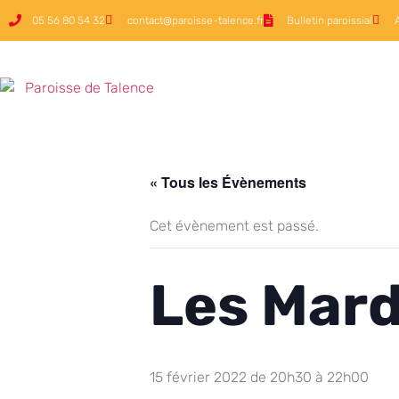
05 56 80 54 32
contact@paroisse-talence.fr
Bulletin paroissial
« Tous les Évènements
Cet évènement est passé.
Les Mard
15 février 2022 de 20h30
à
22h00