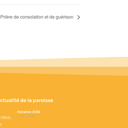
Prière de consolation et de guérison
actualité de la paroisse
Horaires d’été
27 juin 2026