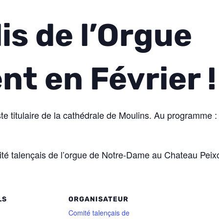
is de l’Orgue
nt en Février !
te titulaire de la cathédrale de Moulins. Au programme 
té talençais de l’orgue de Notre-Dame au Chateau Peixo
LS
ORGANISATEUR
Comité talençais de