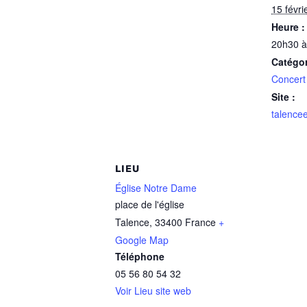
15 févri
Heure :
20h30 à
Catégo
Concert
Site :
talence
LIEU
Église Notre Dame
place de l'église
Talence
,
33400
France
+
Google Map
Téléphone
05 56 80 54 32
Voir Lieu site web