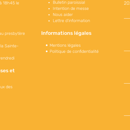
Bulletin paroissial
à 18h45 le
Intention de messe
Nous aider
Lettre d’information
Informations légales
au presbytère
Mentions légales
 la Sainte-
Politique de confidentialité
vendredi
ses et
eux des