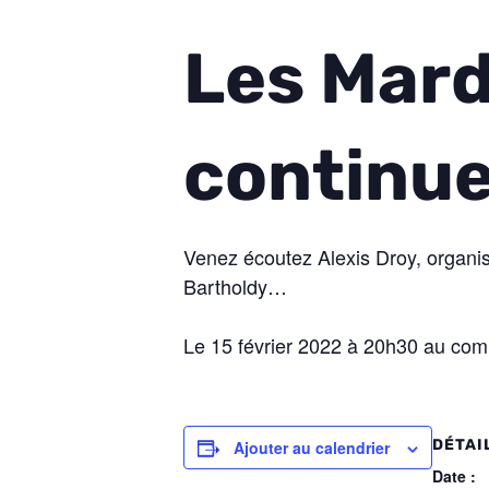
Les Mard
continue
Venez écoutez Alexis Droy, organis
Bartholdy…
Le 15 février 2022 à 20h30 au comi
DÉTAI
Ajouter au calendrier
Date :