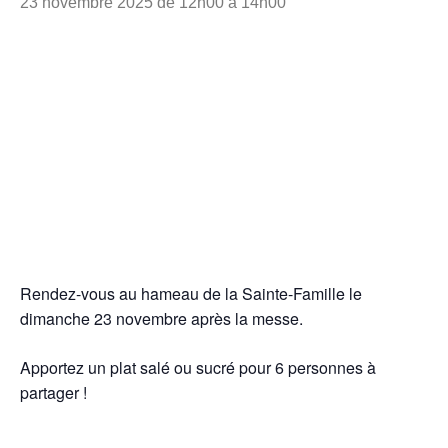
23 novembre 2025 de 12h00
à
14h00
Rendez-vous au hameau de la Sainte-Famille le
dimanche 23 novembre après la messe.
Apportez un plat salé ou sucré pour 6 personnes à
partager !