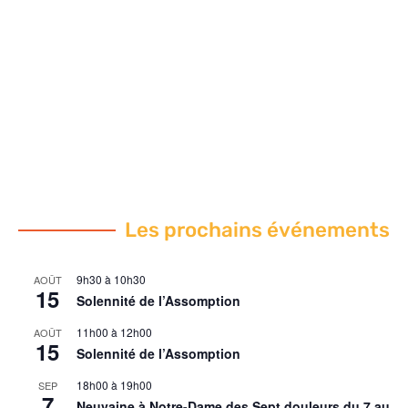
Les prochains événements
9h30
à
10h30
AOÛT
15
Solennité de l’Assomption
11h00
à
12h00
AOÛT
15
Solennité de l’Assomption
18h00
à
19h00
SEP
7
Neuvaine à Notre-Dame des Sept douleurs du 7 au