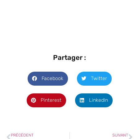
Partager :
Facebook
Twitter
Pinterest
LinkedIn
PRÉCÉDENT
SUIVANT