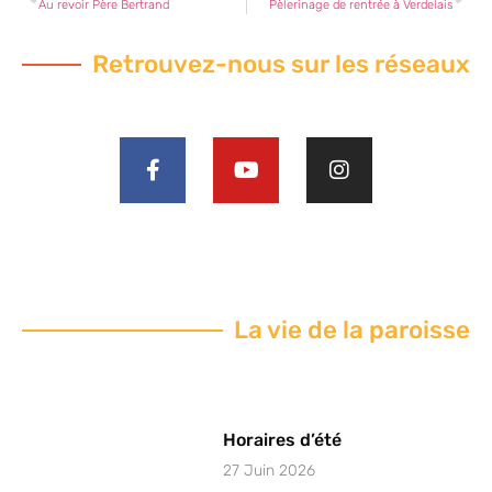
Au revoir Père Bertrand
Pèlerinage de rentrée à Verdelais
Retrouvez-nous sur les réseaux
La vie de la paroisse
Horaires d’été
27 Juin 2026