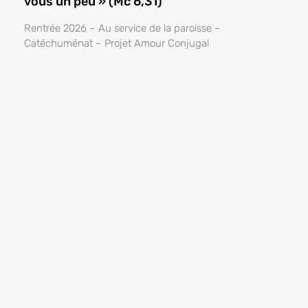
vous un peu » (Mc 6,31)
Rentrée 2026 – Au service de la paroisse –
Catéchuménat – Projet Amour Conjugal