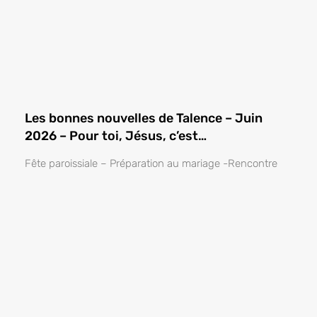
Les bonnes nouvelles de Talence – Juin
2026 – Pour toi, Jésus, c’est…
Fête paroissiale – Préparation au mariage -Rencontre