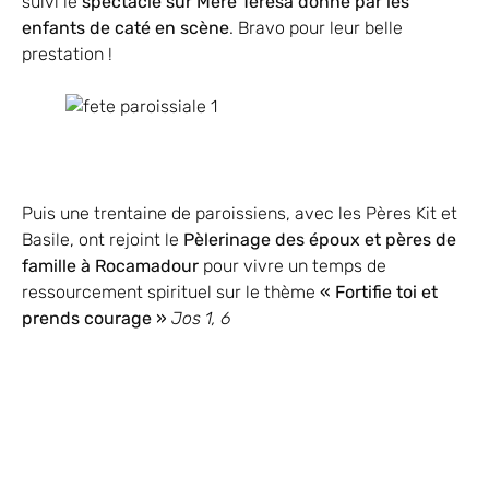
suivi le
spectacle sur Mère Térésa donné par les
enfants de caté en scène
. Bravo pour leur belle
prestation !
Puis une trentaine de paroissiens, avec les Pères Kit et
Basile, ont rejoint le
Pèlerinage des époux et pères de
famille à Rocamadour
pour vivre un temps de
ressourcement spirituel sur le thème
« Fortifie toi et
prends courage »
Jos 1, 6