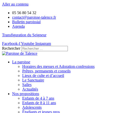
Aller au contenu
05 56 80 54 32
contact@paroisse-talence.fr
Bulletin paroissial
Agenda
Transfiguration du Seigneur
Facebook-f
Youtube
Instagram
Rechercher
La paroisse
Horaires des messes et Adoration-confessions
Prêtres, permanents et conseils
Lieux de culte et d’accueil
Le Sanctuaire
Salles
Actualités
Nos propositions
Enfants de 4 à 7 ans
Enfants de 8 à 11 ans
Adolescents
Étudiants et jeunes pros