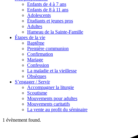
Enfants de 4 à 7 ans
Enfants de 8 à 11 ans
Adolescents
Étudiants et jeunes pros
Adultes
Hameau de la Sainte-Famille
Étapes de la vie
Baptême
Première communion
Confirmation
Mariage
Confession
La maladie et la vieillesse
Obsèques
S’engager / Servir
Accompagner la liturgie
Scoutisme
Mouvements pour adultes
Mouvements caritatifs
La vente au profit du séminaire
1 évènement found.