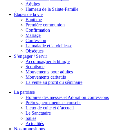
Adultes
Hameau de la Sainte-Famille
Étapes de la vie
Baptême
Première communion
Confirmation
Mariage
Confession
La maladie et la vieillesse
Obsèques
S’engager / Servir
Accompagner la liturgie
Scoutisme
Mouvements pour adultes
Mouvements caritatifs
La vente au profit du séminaire
La paroisse
Horaires des messes et Adoration-confessions
Prêtres, permanents et conseils
Lieux de culte et d’accueil
Le Sanctuaire
Salles
Actualités
Nos propositions