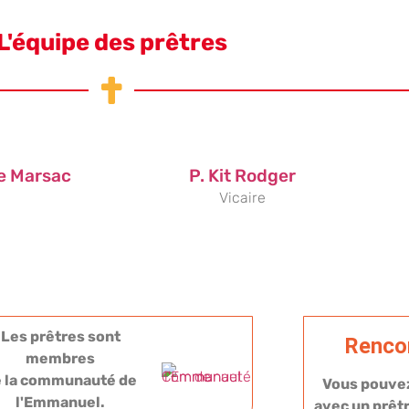
L'équipe des prêtres
de Marsac
P. Kit Rodger
Vicaire
Les prêtres sont
Rencon
membres
e la communauté de
Vous pouve
l'Emmanuel.
avec un prêtr