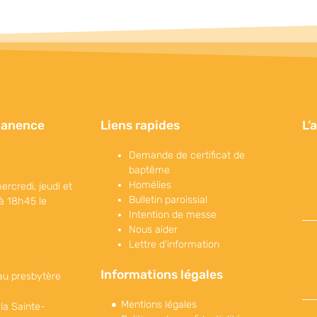
manence
Liens rapides
L’
Demande de certificat de
baptême
Homélies
ercredi, jeudi et
Bulletin paroissial
à 18h45 le
Intention de messe
Nous aider
Lettre d’information
Informations légales
au presbytère
Mentions légales
 la Sainte-