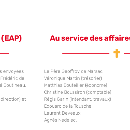
 (EAP)
Au service des affair
nes envoyées
Le Père Geoffroy de Marsac
 Frédéric de
Véronique Martin (trésorier)
vé Boutineau.
Matthias Bouteiller (économe)
Christine Boussiron (comptable)
direction) et
Régis Garin (intendant, travaux)
Edouard de la Tousche
Laurent Deveaux
Agnès Nedelec.