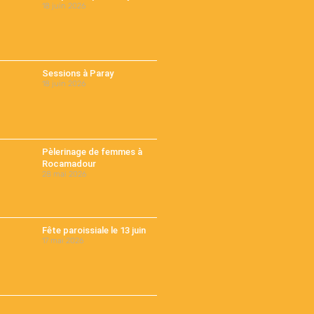
18 juin 2026
Sessions à Paray
18 juin 2026
Pèlerinage de femmes à
Rocamadour
28 mai 2026
Fête paroissiale le 13 juin
17 mai 2026