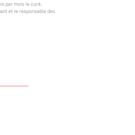
s par mois le curé,
ndant et le responsable des