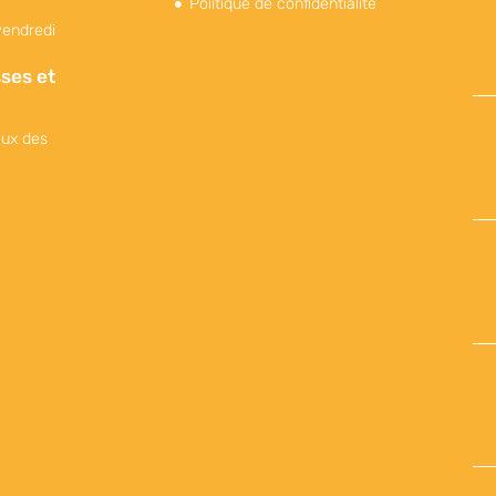
Politique de confidentialité
vendredi
ses et
eux des