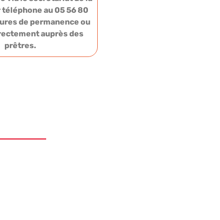
r téléphone au 05 56 80
eures de permanence ou
irectement auprès des
prêtres.