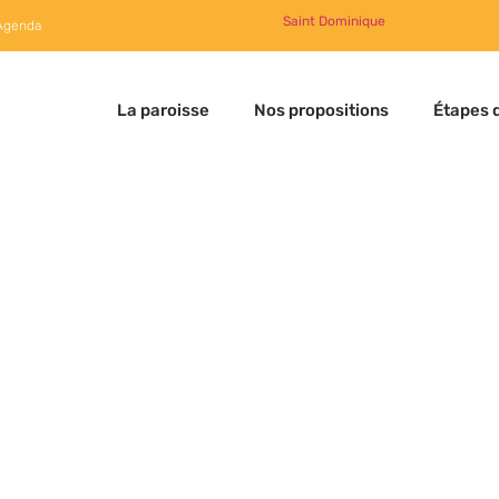
Saint Dominique
Agenda
La paroisse
Nos propositions
Étapes d