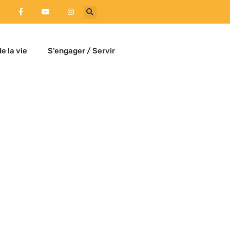
e la vie
S’engager / Servir