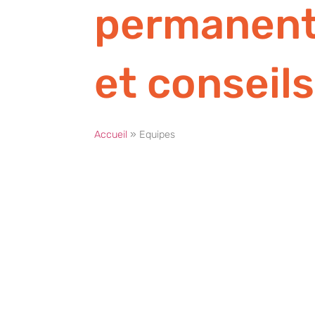
permanen
et conseils
Accueil
»
Equipes