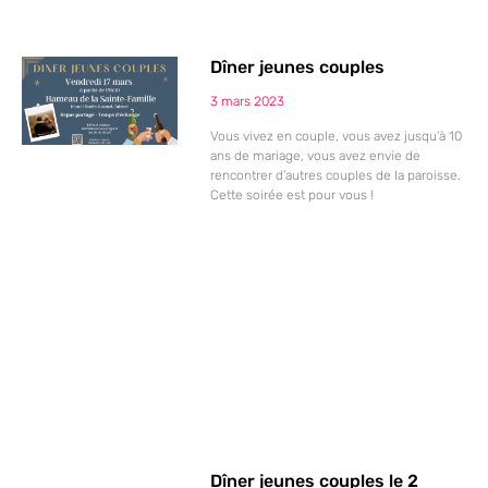
Dîner jeunes couples
3 mars 2023
Vous vivez en couple, vous avez jusqu’à 10
ans de mariage, vous avez envie de
rencontrer d’autres couples de la paroisse.
Cette soirée est pour vous !
Dîner jeunes couples le 2