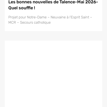
Les bonnes nouvelles de Talence-Mai 2026-
Quel souffle !
Projet pour Notre-Dame – Neuvaine à l’Esprit Saint –
MCR – Secours catholique