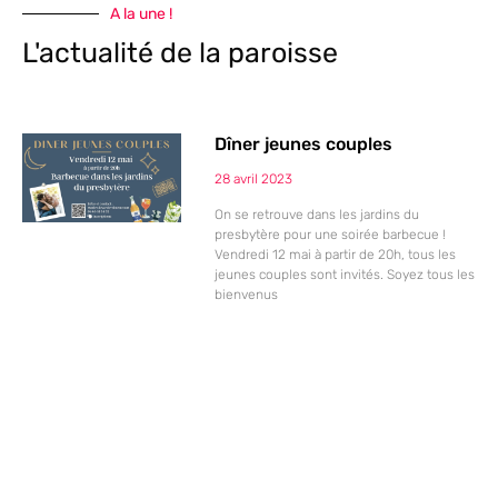
A la une !
L'actualité de la paroisse
Dîner jeunes couples
28 avril 2023
On se retrouve dans les jardins du
presbytère pour une soirée barbecue !
Vendredi 12 mai à partir de 20h, tous les
jeunes couples sont invités. Soyez tous les
bienvenus