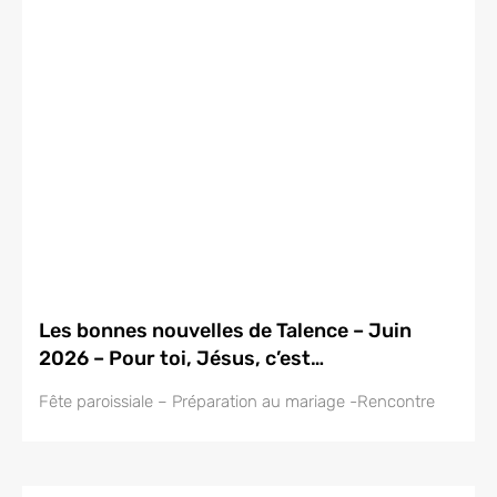
Les bonnes nouvelles de Talence – Juin
2026 – Pour toi, Jésus, c’est…
Fête paroissiale – Préparation au mariage -Rencontre