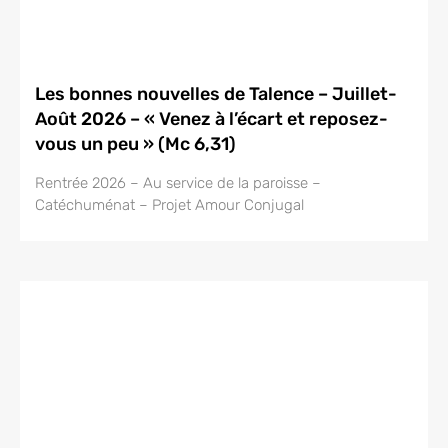
Les bonnes nouvelles de Talence – Juillet-
Août 2026 – « Venez à l’écart et reposez-
vous un peu » (Mc 6,31)
Rentrée 2026 – Au service de la paroisse –
Catéchuménat – Projet Amour Conjugal