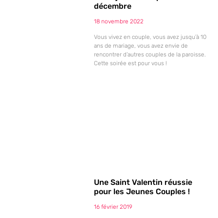
décembre
18 novembre 2022
Vous vivez en couple, vous avez jusqu’à 10
ans de mariage, vous avez envie de
rencontrer d’autres couples de la paroisse.
Cette soirée est pour vous !
Une Saint Valentin réussie
pour les Jeunes Couples !
16 février 2019