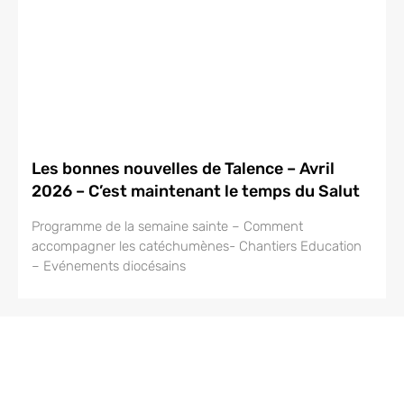
Les bonnes nouvelles de Talence – Avril
2026 – C’est maintenant le temps du Salut
Programme de la semaine sainte – Comment
accompagner les catéchumènes- Chantiers Education
– Evénements diocésains