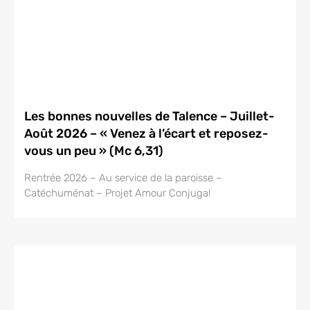
Les bonnes nouvelles de Talence – Juillet-
Août 2026 – « Venez à l’écart et reposez-
vous un peu » (Mc 6,31)
Rentrée 2026 – Au service de la paroisse –
Catéchuménat – Projet Amour Conjugal