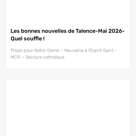
Les bonnes nouvelles de Talence-Mai 2026-
Quel souffle !
Projet pour Notre-Dame – Neuvaine à l’Esprit Saint –
MCR – Secours catholique