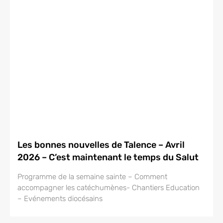
Les bonnes nouvelles de Talence – Avril
2026 – C’est maintenant le temps du Salut
Programme de la semaine sainte – Comment
accompagner les catéchumènes- Chantiers Education
– Evénements diocésains