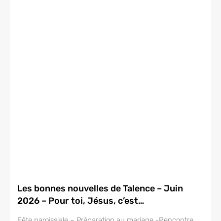
Les bonnes nouvelles de Talence – Juin
2026 – Pour toi, Jésus, c’est…
Fête paroissiale – Préparation au mariage -Rencontre