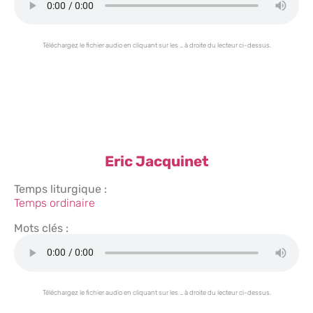
Téléchargez le fichier audio en cliquant sur les … à droite du lecteur ci-dessus.
Eric Jacquinet
Temps liturgique :
Temps ordinaire
Mots clés :
Téléchargez le fichier audio en cliquant sur les … à droite du lecteur ci-dessus.