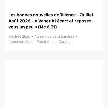
Les bonnes nouvelles de Talence – Juillet-
Août 2026 – « Venez à l’écart et reposez-
vous un peu » (Mc 6,31)
Rentrée 2026 – Au service de la paroisse –
Catéchuménat – Projet Amour Conjugal