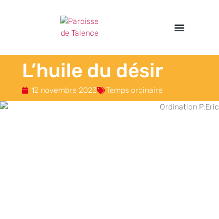
Nos propositions
Étapes de la vie
S’engager / Servir
L’huile du désir
12 novembre 2023
Temps ordinaire