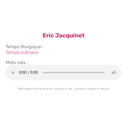
Eric Jacquinet
Temps liturgique :
Temps ordinaire
Mots clés :
Téléchargez le fichier audio en cliquant sur les … à droite du lecteur ci-dessus.