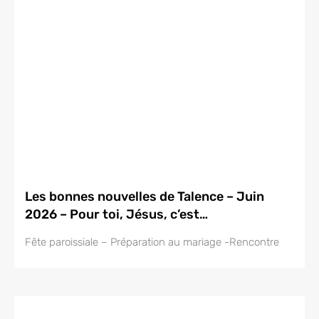
Les bonnes nouvelles de Talence – Juin
2026 – Pour toi, Jésus, c’est…
Fête paroissiale – Préparation au mariage -Rencontre